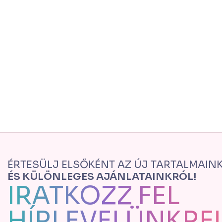
ÉRTESÜLJ ELSŐKÉNT AZ ÚJ TARTALMAIN
ÉS KÜLÖNLEGES AJÁNLATAINKRÓL!
IRATKOZZ FEL
HÍRLEVELÜNKRE!