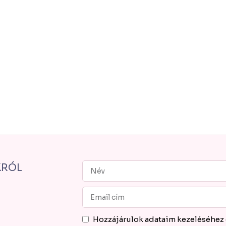
KRÓL
Hozzájárulok adataim kezeléséhez