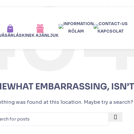
RÓLAM
KAPCSOLAT
NOT FOUND
VÁSÁRLÁS
KINEK AJÁNLJUK
MEWHAT EMBARRASSING, ISN’T 
nothing was found at this location. Maybe try a search?